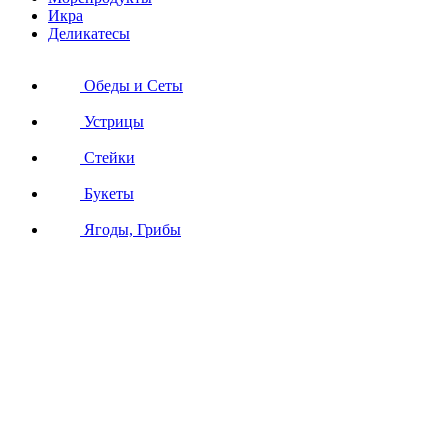
Икра
Деликатесы
Обеды и Сеты
Устрицы
Стейки
Букеты
Ягоды, Грибы