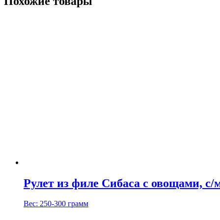
Похожие товары
СТРИГУН
(мелкий)
Рулет из филе Сибаса с овощами, с/
Вес: 250-300 грамм