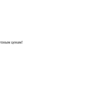
тупным ценам!