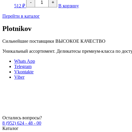
-
+
товара
512
₽
В корзину
Свежемороженый
ХЕК
Перейти в каталог
филе
Plotnikov
Сильнейшие поставщики
ВЫСОКОЕ КАЧЕСТВО
Уникальный ассортимент. Деликатесы премиум-класса по дос
Whats App
Telegram
Vkontakte
Viber
Остались вопросы?
8 (952) 624 - 48 - 00
Каталог