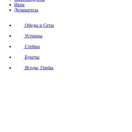
Икра
Деликатесы
Обеды и Сеты
Устрицы
Стейки
Букеты
Ягоды, Грибы