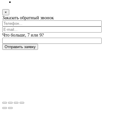
×
Заказать обратный звонок
Что больше, 7 или 9?