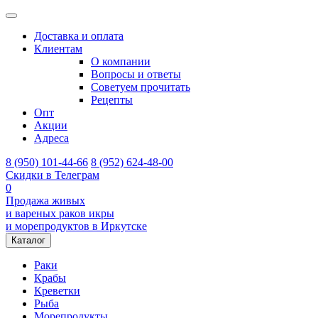
Доставка и оплата
Клиентам
О компании
Вопросы и ответы
Советуем прочитать
Рецепты
Опт
Акции
Адреса
8 (950) 101-44-66
8 (952) 624-48-00
Скидки в Телеграм
0
Продажа живых
и вареных раков икры
и морепродуктов в Иркутске
Каталог
Раки
Крабы
Креветки
Рыба
Морепродукты