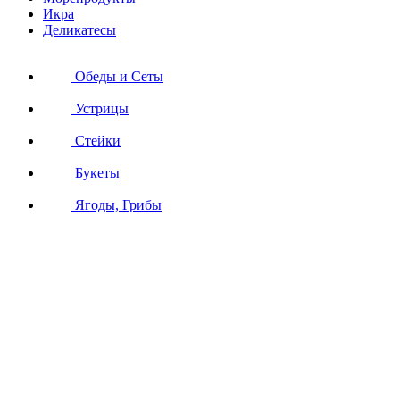
Икра
Деликатесы
Обеды и Сеты
Устрицы
Стейки
Букеты
Ягоды, Грибы