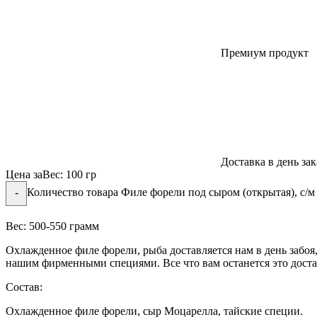
Премиум продукт
Доставка в день зак
Цена за
Вес:
100 гр
Количество товара Филе форели под сыром (открытая), с/м
-
Вес: 500-550 грамм
Охлажденное филе форели, рыба доставляется нам в день забоя
нашим фирменными специями. Все что вам останется это достат
Состав:
Охлажденное филе форели
, сыр Моцарелла, тайские специи.