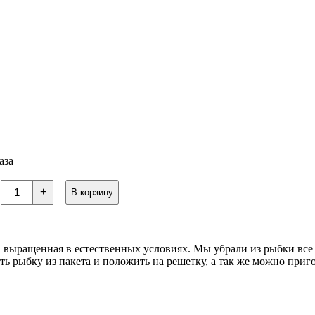
аза
+
В корзину
, выращенная в естественных условиях. Мы убрали из рыбки все 
ь рыбку из пакета и положить на решетку, а так же можно приго