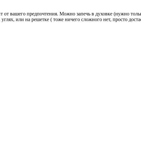
т от вашего предпочтения. Можно запечь в духовке (нужно тольк
 углях, или на решетке ( тоже ничего сложного нет, просто дост