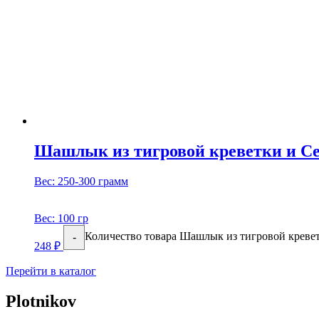
Шашлык из тигровой креветки и Се
Вес: 250-300 грамм
Вес:
100 гр
Количество товара Шашлык из тигровой кревет
-
248
₽
Перейти в каталог
Plotnikov