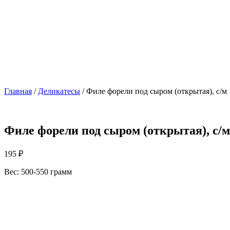
Главная
/
Деликатесы
/ Филе форели под сыром (открытая), с/м
Филе форели под сыром (открытая), с/м
195
₽
Вес: 500-550 грамм