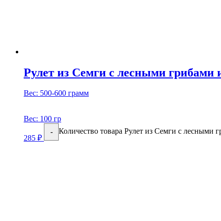
Рулет из Семги с лесными грибами 
Вес: 500-600 грамм
Вес:
100 гр
Количество товара Рулет из Семги с лесными 
-
285
₽