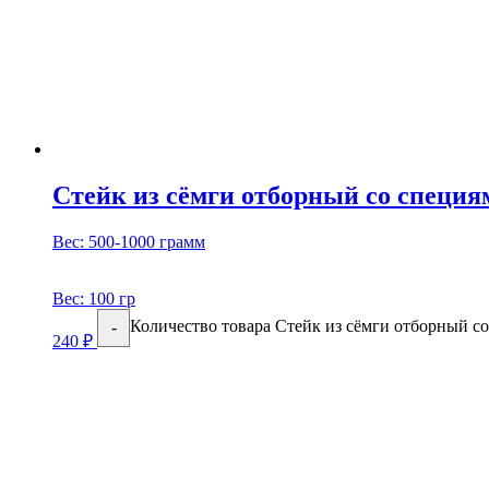
Стейк из сёмги отборный со специям
Вес: 500-1000 грамм
Вес:
100 гр
Количество товара Стейк из сёмги отборный со
-
240
₽