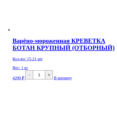
Варёно-мороженная КРЕВЕТКА
БОТАН КРУПНЫЙ (ОТБОРНЫЙ)
Кол-во: 15-21 шт
Вес:
1 кг
Количество
-
+
товара
4200
₽
В корзину
Варёно-
мороженная
КРЕВЕТКА
БОТАН
КРУПНЫЙ
(ОТБОРНЫЙ)