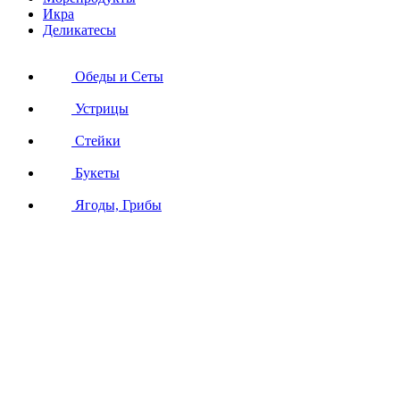
Икра
Деликатесы
Обеды и Сеты
Устрицы
Стейки
Букеты
Ягоды, Грибы