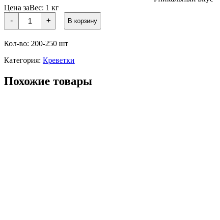
Цена за
Вес:
1 кг
Количество
-
+
В корзину
товара
Варёно-
мороженная
Кол-во: 200-250 шт
КРЕВЕТКА
УГЛОХВОСТАЯ
Категория:
Креветки
Похожие товары