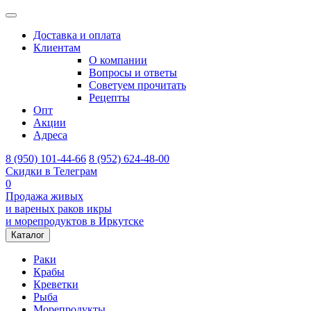
Доставка и оплата
Клиентам
О компании
Вопросы и ответы
Советуем прочитать
Рецепты
Опт
Акции
Адреса
8 (950) 101-44-66
8 (952) 624-48-00
Скидки в Телеграм
0
Продажа живых
и вареных раков икры
и морепродуктов в Иркутске
Каталог
Раки
Крабы
Креветки
Рыба
Морепродукты