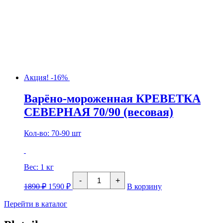
Акция! -16%
Варёно-мороженная КРЕВЕТКА
СЕВЕРНАЯ 70/90 (весовая)
Кол-во: 70-90
шт
Вес:
1 кг
Количество
-
+
товара
1890
₽
1590
₽
В корзину
Варёно-
мороженная
Перейти в каталог
КРЕВЕТКА
СЕВЕРНАЯ
70/90