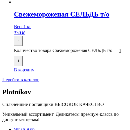
Свежемороженая СЕЛЬДЬ т/о
Вес:
1 кг
330
₽
-
Количество товара Свежемороженая СЕЛЬДЬ т/о
+
В корзину
Перейти в каталог
Plotnikov
Сильнейшие поставщики
ВЫСОКОЕ КАЧЕСТВО
Уникальный ассортимент. Деликатесы премиум-класса по
доступным ценам!
Whats App