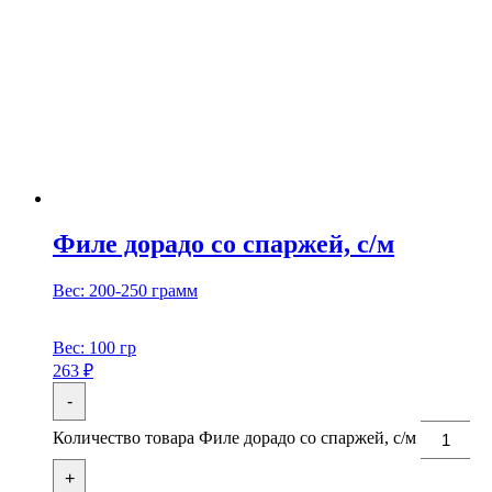
Филе дорадо со спаржей, с/м
Вес: 200-250 грамм
Вес:
100 гр
263
₽
-
Количество товара Филе дорадо со спаржей, с/м
+