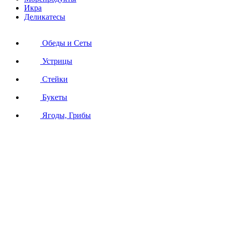
Икра
Деликатесы
Обеды и Сеты
Устрицы
Стейки
Букеты
Ягоды, Грибы