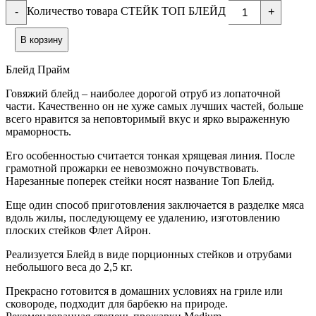
Количество товара СТЕЙК ТОП БЛЕЙД
-
+
В корзину
Блейд Прайм
Говяжий блейд – наиболее дорогой отруб из лопаточной
части. Качественно он не хуже самых лучших частей, больше
всего нравится за неповторимый вкус и ярко выраженную
мраморность.
Его особенностью считается тонкая хрящевая линия. После
грамотной прожарки ее невозможно почувствовать.
Нарезанные поперек стейки носят название Топ Блейд.
Еще один способ приготовления заключается в разделке мяса
вдоль жилы, последующему ее удалению, изготовлению
плоских стейков Флет Айрон.
Реализуется Блейд в виде порционных стейков и отрубами
небольшого веса до 2,5 кг.
Прекрасно готовится в домашних условиях на гриле или
сковороде, подходит для барбекю на природе.