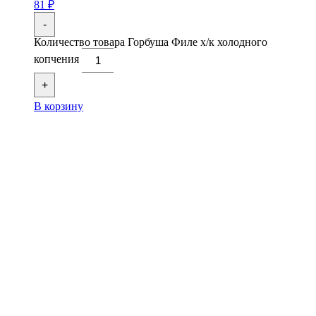
81
₽
-
Количество товара Горбуша Филе х/к холодного
копчения
+
В корзину