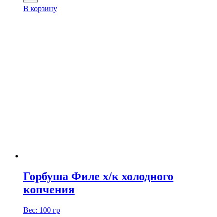
В корзину
Горбуша Филе х/к холодного
копчения
Вес:
100 гр