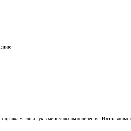
лению
 заправка масло и лук в минимальном количестве. Изготавливае