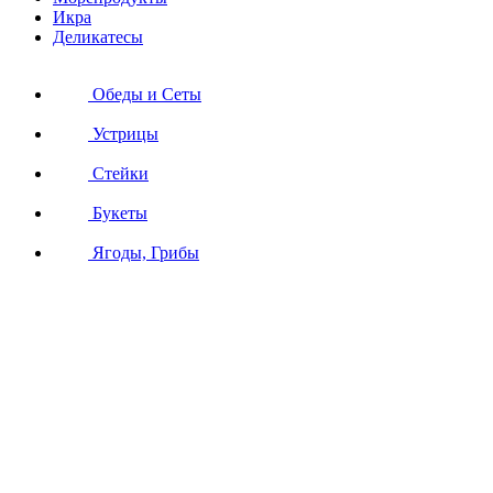
Икра
Деликатесы
Обеды и Сеты
Устрицы
Стейки
Букеты
Ягоды, Грибы