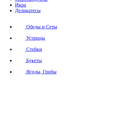
Икра
Деликатесы
Обеды и Сеты
Устрицы
Стейки
Букеты
Ягоды, Грибы