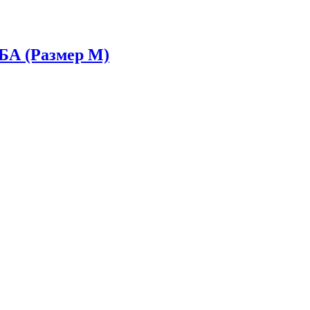
А (Размер M)