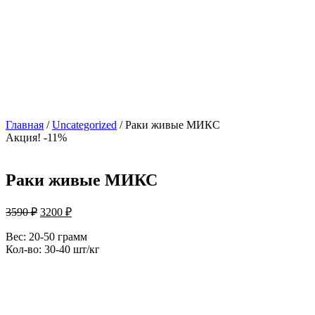
Главная
/
Uncategorized
/ Раки живые МИКС
Акция! -11%
Раки живые МИКС
3590
₽
3200
₽
Вес: 20-50 грамм
Кол-во: 30-40 шт/кг