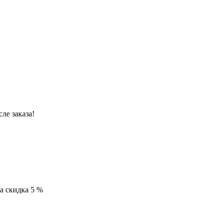
ле заказа!
са скидка 5 %