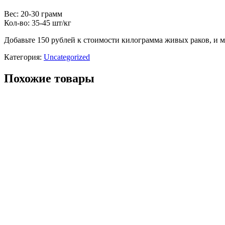
Раки
живые
Вес: 20-30 грамм
МИКС
Кол-во: 35-45 шт/кг
Добавьте 150 рублей
к стоимости килограмма живых раков, и м
Категория:
Uncategorized
Похожие товары